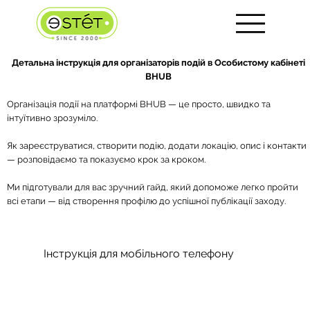
Детальна інструкція для організаторів подій в Особистому кабінеті
BHUB
Організація події на платформі BHUB — це просто, швидко та
інтуїтивно зрозуміло.
Як зареєструватися, створити подію, додати локацію, опис і контакти
— розповідаємо та показуємо крок за кроком.
Ми підготували для вас зручний гайд, який допоможе легко пройти
всі етапи — від створення профілю до успішної публікації заходу.
Інструкція для мобільного телефону